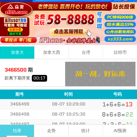
加拿大
加拿大西
台湾
比特币
4
8
8
20
3466500
期
+
+
=
距离下期开奖
00
:
16
大
双
期号
时间
号码
1+6+6=
13
3466499
08-07 10:29:00
8+6+8=
22
3466498
08-07 10:25:30
3+2+6=
11
3466497
08-07 10:22:00
结果
走势
统计
AI预测
8+3+4=
15
3466496
08-07 10:18:30