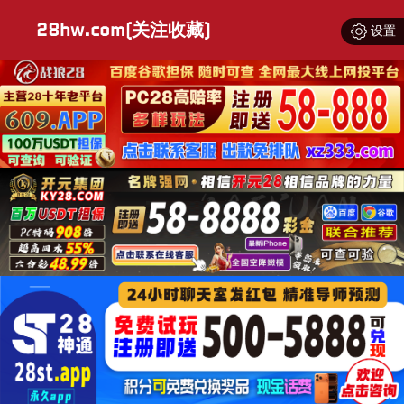
28hw.com(关注收藏)
设置